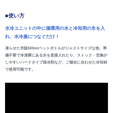
■使い方
水冷ユニットの中に循環用の水と冷却用の氷を入
れ、水冷服につなぐだけ！
凍らせた市販500mlペットボトルがジャストサイズな他、準
備不要で冷凍庫にある氷を直接入れたり、ストック・交換が
しやすいハードタイプ保冷剤など、ご都合に合わせた冷却材
で使用可能です。