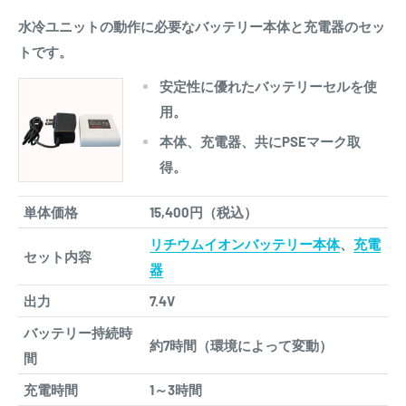
水冷ユニットの動作に必要なバッテリー本体と充電器のセッ
トです。
安定性に優れたバッテリーセルを使
用。
本体、充電器、共にPSEマーク取
得。
単体価格
15,400円（税込）
リチウムイオンバッテリー本体
、
充電
セット内容
器
出力
7.4V
バッテリー持続時
約7時間（環境によって変動）
間
充電時間
1～3時間