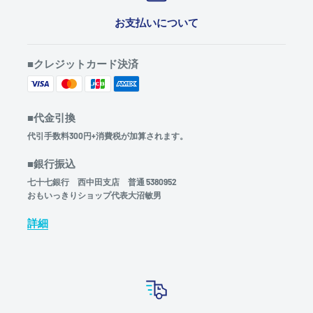
お支払いについて
■クレジットカード決済
■代金引換
代引手数料300円+消費税が加算されます。
■銀行振込
七十七銀行 西中田支店 普通 5380952
おもいっきりショップ代表大沼敏男
詳細