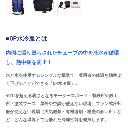
■OP水冷服とは
内側に張り巡らされたチューブの中を冷水が循環
し、熱中症を防止！
氷と水を使用するシンプルな構造で、着用者の体温を効率よ
く下げることができる「OP水冷服」。
40℃を超える暑さとなるモータースポーツ・製鉄所や鉄工
所・塗装ブース、屋外や空調が使えない現場、ファン式冷却
服が使えない現場（火気厳禁・有機溶剤・粉塵の多い所）な
ど、どんな環境下でも優れた冷却性能を発揮します。