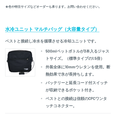
★色や特注サイズなどオーダーも承ります。お問い合わせください。
水冷ユニット マルチバッグ（大容量タイプ）
ベストと接続し冷水を循環させる冷却ユニットです。
500mlペットボトルが3本入るジャス
トサイズ。（標準タイプの1.5倍）
外装全体に10mmウレタンを使用。断
熱効果で氷が長持ちします。
バッテリーと延長コード付スイッチ
が収納できるポケット付き。
ベストとの接続は信頼のCPCワンタ
ッチコネクター。