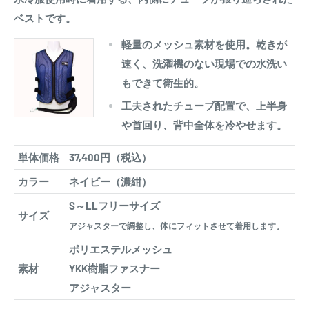
ベストです。
軽量のメッシュ素材を使用。乾きが
速く、洗濯機のない現場での水洗い
もできて衛生的。
工夫されたチューブ配置で、上半身
や首回り、背中全体を冷やせます。
単体価格
37,400円（税込）
カラー
ネイビー（濃紺）
S～LLフリーサイズ
サイズ
アジャスターで調整し、体にフィットさせて着用します。
ポリエステルメッシュ
素材
YKK樹脂ファスナー
アジャスター